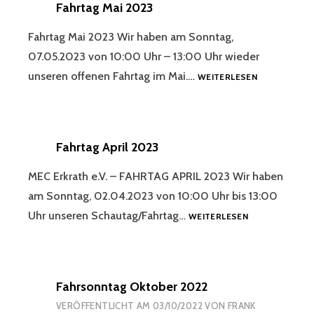
Fahrtag Mai 2023
Fahrtag Mai 2023 Wir haben am Sonntag,
07.05.2023 von 10:00 Uhr – 13:00 Uhr wieder
FAHRTAG
unseren offenen Fahrtag im Mai.…
WEITERLESEN
MAI
2023
Fahrtag April 2023
MEC Erkrath e.V. – FAHRTAG APRIL 2023 Wir haben
am Sonntag, 02.04.2023 von 10:00 Uhr bis 13:00
FAHRTAG
Uhr unseren Schautag/Fahrtag…
WEITERLESEN
APRIL
2023
Fahrsonntag Oktober 2022
VERÖFFENTLICHT AM
03/10/2022
VON
FRANK