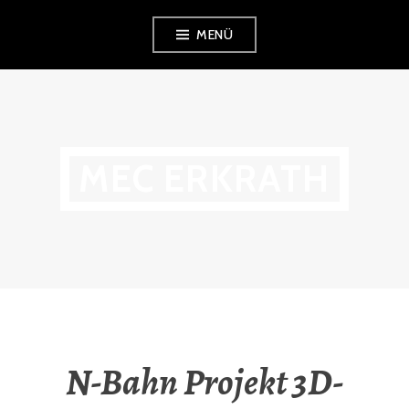
Zum
MENÜ
Inhalt
springen
MEC ERKRATH
N-Bahn Projekt 3D-