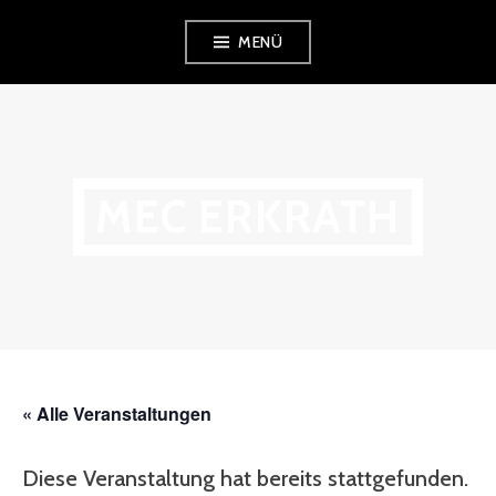
Zum
MENÜ
Inhalt
springen
MEC ERKRATH
« Alle Veranstaltungen
Diese Veranstaltung hat bereits stattgefunden.