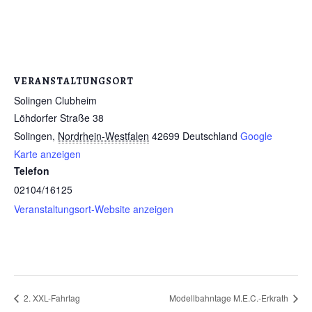
VERANSTALTUNGSORT
Solingen Clubheim
Löhdorfer Straße 38
Solingen
,
Nordrhein-Westfalen
42699
Deutschland
Google
Karte anzeigen
Telefon
02104/16125
Veranstaltungsort-Website anzeigen
2. XXL-Fahrtag
Modellbahntage M.E.C.-Erkrath