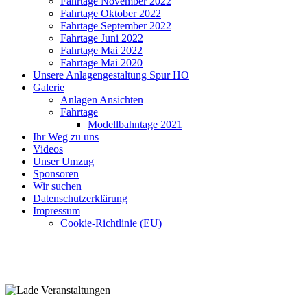
Fahrtage November 2022
Fahrtage Oktober 2022
Fahrtage September 2022
Fahrtage Juni 2022
Fahrtage Mai 2022
Fahrtage Mai 2020
Unsere Anlagengestaltung Spur HO
Galerie
Anlagen Ansichten
Fahrtage
Modellbahntage 2021
Ihr Weg zu uns
Videos
Unser Umzug
Sponsoren
Wir suchen
Datenschutzerklärung
Impressum
Cookie-Richtlinie (EU)
MEC Erkrath