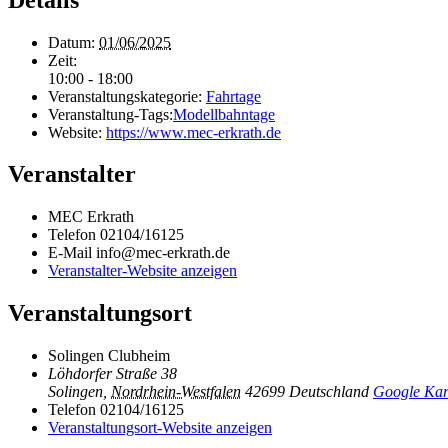
Datum:
01/06/2025
Zeit:
10:00 - 18:00
Veranstaltungskategorie:
Fahrtage
Veranstaltung-Tags:
Modellbahntage
Website:
https://www.mec-erkrath.de
Veranstalter
MEC Erkrath
Telefon
02104/16125
E-Mail
info@mec-erkrath.de
Veranstalter-Website anzeigen
Veranstaltungsort
Solingen Clubheim
Löhdorfer Straße 38
Solingen
,
Nordrhein-Westfalen
42699
Deutschland
Google Kar
Telefon
02104/16125
Veranstaltungsort-Website anzeigen