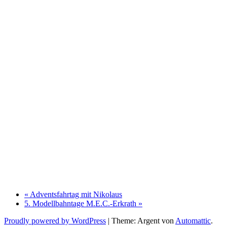
«
Adventsfahrtag mit Nikolaus
5. Modellbahntage M.E.C.-Erkrath
»
Proudly powered by WordPress
|
Theme: Argent von
Automattic
.