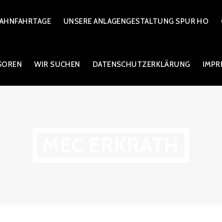
AHNFAHRTAGE
UNSERE ANLAGENGESTALTUNG SPUR HO
SOREN
WIR SUCHEN
DATENSCHUTZERKLÄRUNG
IMPR
MEC ERKRATH