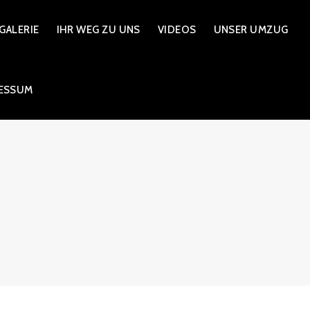
GALERIE
IHR WEG ZU UNS
VIDEOS
UNSER UMZUG
ESSUM